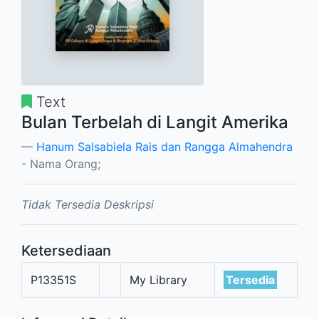
Text
Bulan Terbelah di Langit Amerika
Hanum Salsabiela Rais dan Rangga Almahendra
- Nama Orang;
Tidak Tersedia Deskripsi
Ketersediaan
P13351S
My Library
Tersedia