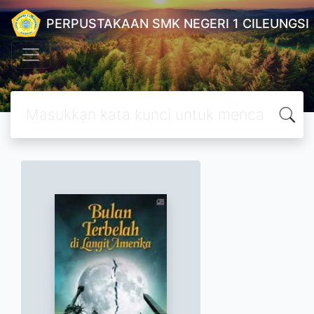
PERPUSTAKAAN SMK NEGERI 1 CILEUNGSI