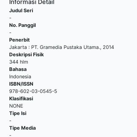
Informasi Detail
Judul Seri
-
No. Panggil
-
Penerbit
Jakarta
:
PT. Gramedia Pustaka Utama
.,
2014
Deskripsi Fisik
344 hlm
Bahasa
Indonesia
ISBN/ISSN
978-602-03-0545-5
Klasifikasi
NONE
Tipe Isi
-
Tipe Media
-