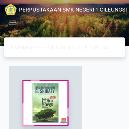
PERPUSTAKAAN SMK NEGERI 1 CILEUNGSI