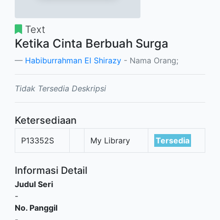
Text
Ketika Cinta Berbuah Surga
Habiburrahman El Shirazy
- Nama Orang;
Tidak Tersedia Deskripsi
Ketersediaan
P13352S
My Library
Tersedia
Informasi Detail
Judul Seri
-
No. Panggil
-