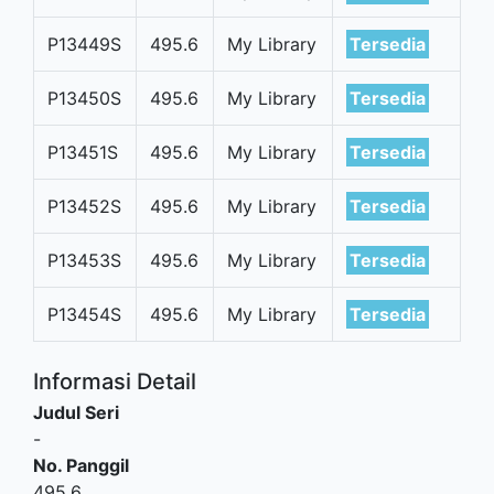
P13449S
495.6
My Library
Tersedia
P13450S
495.6
My Library
Tersedia
P13451S
495.6
My Library
Tersedia
P13452S
495.6
My Library
Tersedia
P13453S
495.6
My Library
Tersedia
P13454S
495.6
My Library
Tersedia
Informasi Detail
Judul Seri
-
No. Panggil
495.6