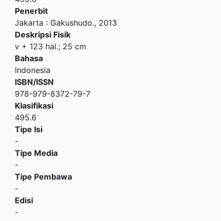
Penerbit
Jakarta
:
Gakushudo
.,
2013
Deskripsi Fisik
v + 123 hal.; 25 cm
Bahasa
Indonesia
ISBN/ISSN
978-979-8372-79-7
Klasifikasi
495.6
Tipe Isi
-
Tipe Media
-
Tipe Pembawa
-
Edisi
-