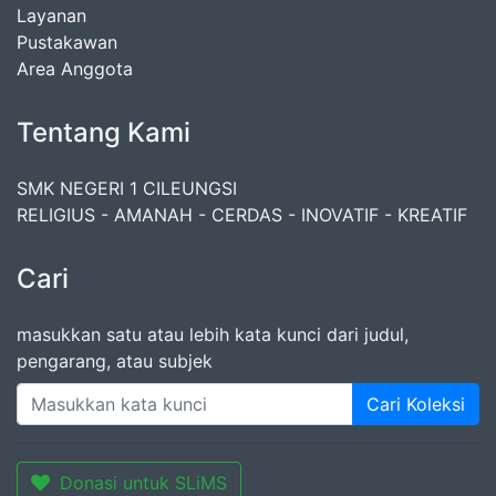
Layanan
Pustakawan
Area Anggota
Tentang Kami
SMK NEGERI 1 CILEUNGSI
RELIGIUS - AMANAH - CERDAS - INOVATIF - KREATIF
Cari
masukkan satu atau lebih kata kunci dari judul,
pengarang, atau subjek
Cari Koleksi
Donasi untuk SLiMS