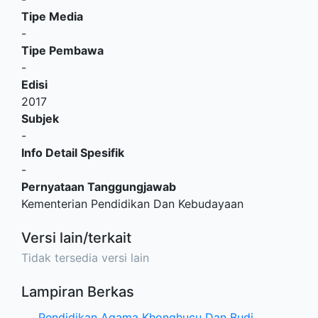
Tipe Media
-
Tipe Pembawa
-
Edisi
2017
Subjek
-
Info Detail Spesifik
-
Pernyataan Tanggungjawab
Kementerian Pendidikan Dan Kebudayaan
Versi lain/terkait
Tidak tersedia versi lain
Lampiran Berkas
Pendidikan Agama Khonghucu Dan Budi