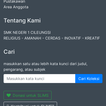
Pustakawan
Area Anggota
Tentang Kami
SMK NEGERI 1 CILEUNGSI
RELIGIUS - AMANAH - CERDAS - INOVATIF - KREATIF
Cari
masukkan satu atau lebih kata kunci dari judul,
pengarang, atau subjek
Cari Koleksi
Donasi untuk SLiMS