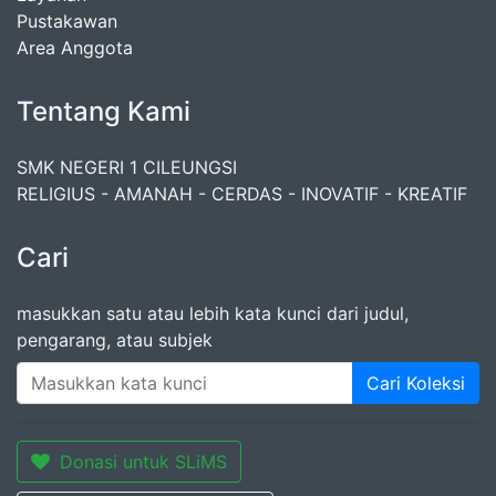
Pustakawan
Area Anggota
Tentang Kami
SMK NEGERI 1 CILEUNGSI
RELIGIUS - AMANAH - CERDAS - INOVATIF - KREATIF
Cari
masukkan satu atau lebih kata kunci dari judul,
pengarang, atau subjek
Cari Koleksi
Donasi untuk SLiMS