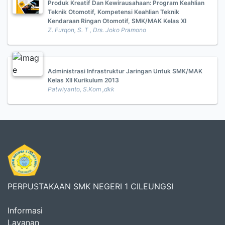
Produk Kreatif Dan Kewirausahaan: Program Keahlian
Teknik Otomotif, Kompetensi Keahlian Teknik
Kendaraan Ringan Otomotif, SMK/MAK Kelas XI
Z. Furqon, S. T , Drs. Joko Pramono
Administrasi Infrastruktur Jaringan Untuk SMK/MAK
Kelas XII Kurikulum 2013
Patwiyanto, S.Kom ,dkk
PERPUSTAKAAN SMK NEGERI 1 CILEUNGSI
Informasi
Layanan