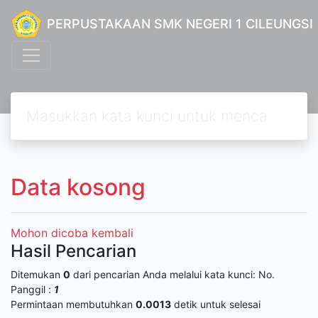
PERPUSTAKAAN SMK NEGERI 1 CILEUNGSI
Data kosong
Mohon dicoba kembali
Hasil Pencarian
Ditemukan
0
dari pencarian Anda melalui kata kunci:
No.
Panggil :
1
Permintaan membutuhkan
0.0013
detik untuk selesai