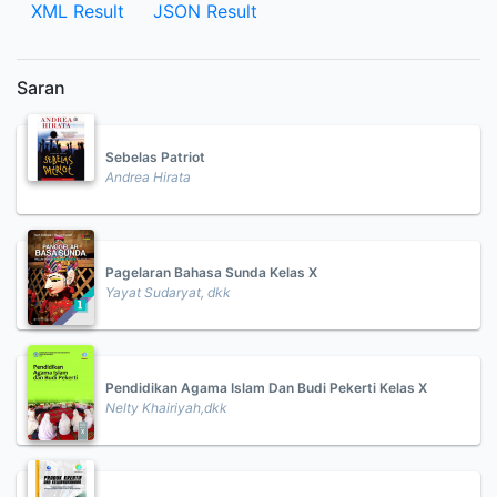
XML Result
JSON Result
Saran
Sebelas Patriot
Andrea Hirata
Pagelaran Bahasa Sunda Kelas X
Yayat Sudaryat, dkk
Pendidikan Agama Islam Dan Budi Pekerti Kelas X
Nelty Khairiyah,dkk