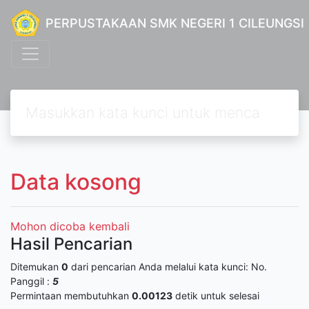
PERPUSTAKAAN SMK NEGERI 1 CILEUNGSI
Data kosong
Mohon dicoba kembali
Hasil Pencarian
Ditemukan
0
dari pencarian Anda melalui kata kunci:
No.
Panggil :
5
Permintaan membutuhkan
0.00123
detik untuk selesai