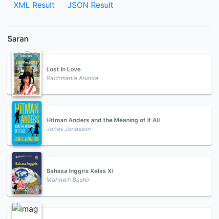
XML Result
JSON Result
Saran
Lost In Love
Rachmania Arunita
Hitman Anders and the Meaning of It All
Jonas Jonasson
Bahasa Inggris Kelas XI
Mahrukh Bashir