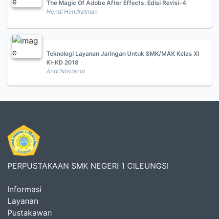
The Magic Of Adobe After Effects: Edisi Revisi-4
Hendi Hendratman
Teknologi Layanan Jaringan Untuk SMK/MAK Kelas XI
KI-KD 2018
Andi Novianto
PERPUSTAKAAN SMK NEGERI 1 CILEUNGSI
Informasi
Layanan
Pustakawan